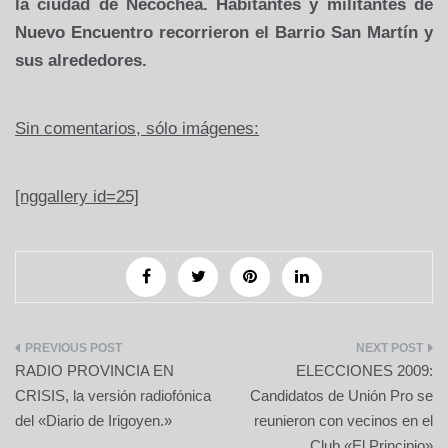
la ciudad de Necochea. Habitantes y militantes de
Nuevo Encuentro recorrieron el Barrio San Martín y
sus alrededores.
Sin comentarios, sólo imágenes:
[nggallery id=25]
Navegación
RADIO PROVINCIA EN
ELECCIONES 2009:
de
CRISIS, la versión radiofónica
Candidatos de Unión Pro se
del «Diario de Irigoyen.»
reunieron con vecinos en el
entradas
Club «El Principio»