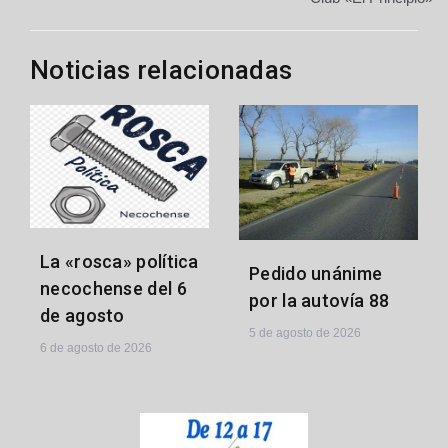
Noticias relacionadas
La «rosca» política
Pedido unánime
necochense del 6
por la autovía 88
de agosto
5 de agosto de 2026
6 de agosto de 2026