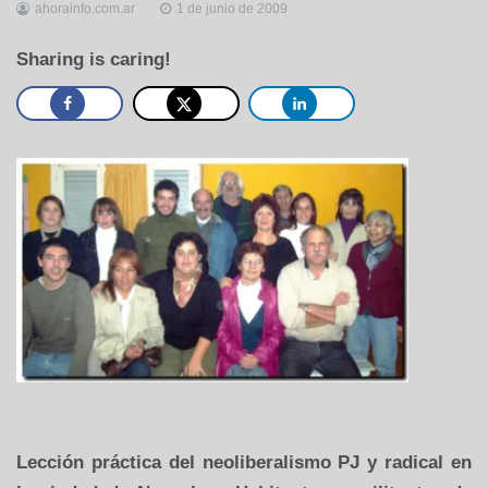
ahorainfo.com.ar
1 de junio de 2009
Sharing is caring!
Lección práctica del neoliberalismo PJ y radical en