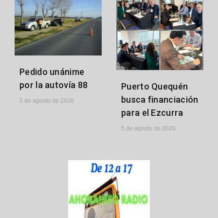
Pedido unánime
por la autovía 88
Puerto Quequén
busca financiación
5 de agosto de 2026
para el Ezcurra
5 de agosto de 2026