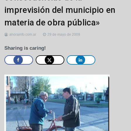
imprevisión del municipio en
materia de obra pública»
ahorainfo.com.ar
29 de mayo de 2009
Sharing is caring!