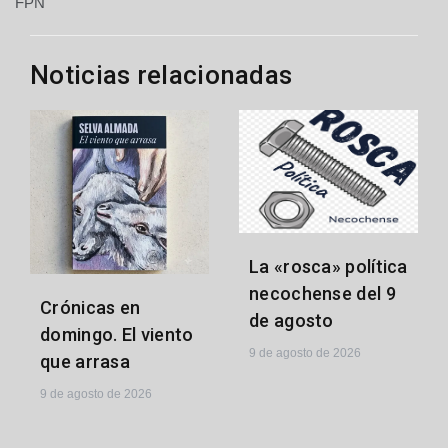
FPN
Noticias relacionadas
La «rosca» política
necochense del 9
Crónicas en
de agosto
domingo. El viento
9 de agosto de 2026
que arrasa
9 de agosto de 2026