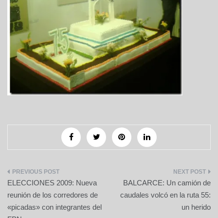
Navegación
ELECCIONES 2009: Nueva
BALCARCE: Un camión de
de
reunión de los corredores de
caudales volcó en la ruta 55:
«picadas» con integrantes del
un herido
entradas