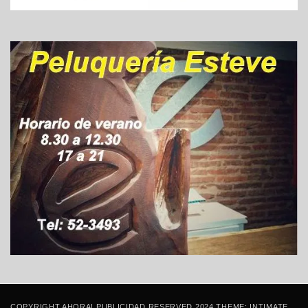
COPYRIGHT AHORA! PUBLICIDAD RESERVED 2024 THEME: INTIMATE