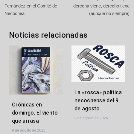
de
Fernández en el Comité de
derecha viene, derecho tiene
Necochea
(aunque no siempre)
entradas
Noticias relacionadas
La «rosca» política
necochense del 9
Crónicas en
de agosto
domingo. El viento
9 de agosto de 2026
que arrasa
9 de agosto de 2026