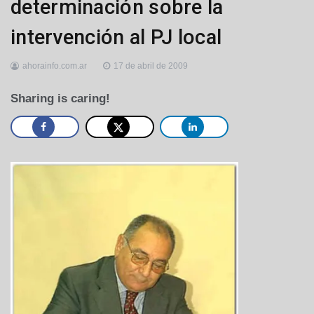
determinación sobre la
intervención al PJ local
ahorainfo.com.ar
17 de abril de 2009
Sharing is caring!