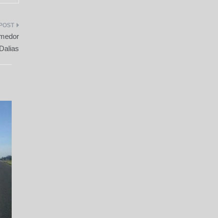
omedor
Dalias