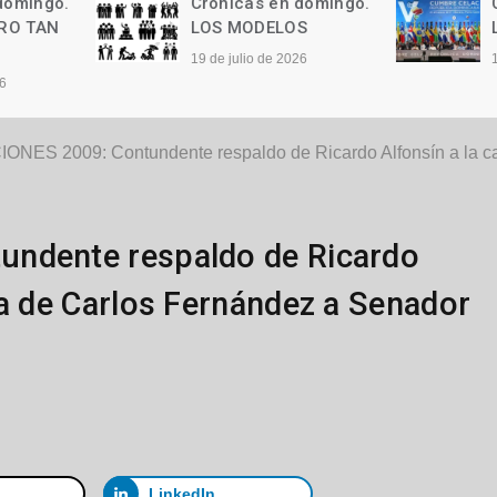
Crónicas en domingo.
Crónicas en domi
LOS MODELOS
Las palabras
19 de julio de 2026
12 de julio de 2026
ONES 2009: Contundente respaldo de Ricardo Alfonsín a la c
undente respaldo de Ricardo
ra de Carlos Fernández a Senador
LinkedIn