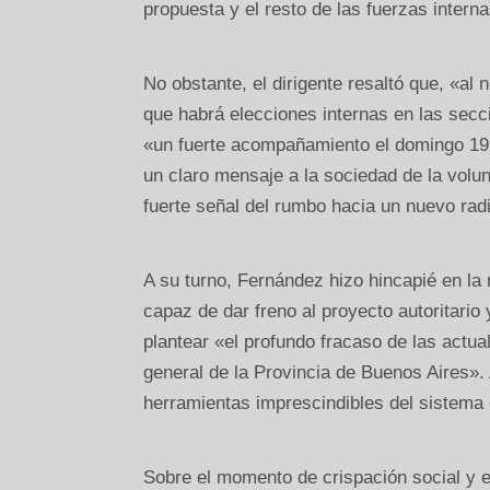
propuesta y el resto de las fuerzas intern
No obstante, el dirigente resaltó que, «al 
que habrá elecciones internas en las seccio
«un fuerte acompañamiento el domingo 19 d
un claro mensaje a la sociedad de la volu
fuerte señal del rumbo hacia un nuevo rad
A su turno, Fernández hizo hincapié en la 
capaz de dar freno al proyecto autoritario
plantear «el profundo fracaso de las actua
general de la Provincia de Buenos Aires».
herramientas imprescindibles del sistema
Sobre el momento de crispación social y e