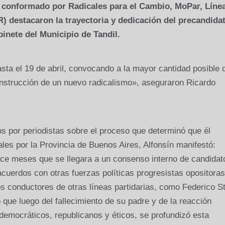
 conformado por Radicales para el Cambio, MoPar, Líne
) destacaron la trayectoria y dedicación del precandida
inete del Municipio de Tandil.
ta el 19 de abril, convocando a la mayor cantidad posible 
onstrucción de un nuevo radicalismo», aseguraron Ricardo
os por periodistas sobre el proceso que determinó que él
ales por la Provincia de Buenos Aires, Alfonsín manifestó:
ce meses que se llegara a un consenso interno de candidat
cuerdos con otras fuerzas políticas progresistas opositoras
os conductores de otras líneas partidarias, como Federico St
que luego del fallecimiento de su padre y de la reacción
democráticos, republicanos y éticos, se profundizó esta