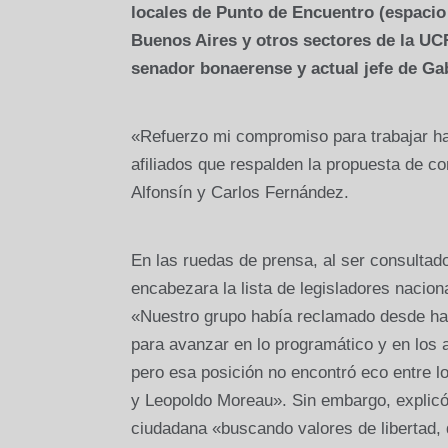
locales de Punto de Encuentro (espacio
Buenos Aires y otros sectores de la UCR
senador bonaerense y actual jefe de Gab
«Refuerzo mi compromiso para trabajar has
afiliados que respalden la propuesta de c
Alfonsín y Carlos Fernández.
En las ruedas de prensa, al ser consultad
encabezara la lista de legisladores nacion
«Nuestro grupo había reclamado desde ha
para avanzar en lo programático y en los a
pero esa posición no encontró eco entre l
y Leopoldo Moreau». Sin embargo, explicó 
ciudadana «buscando valores de libertad, 