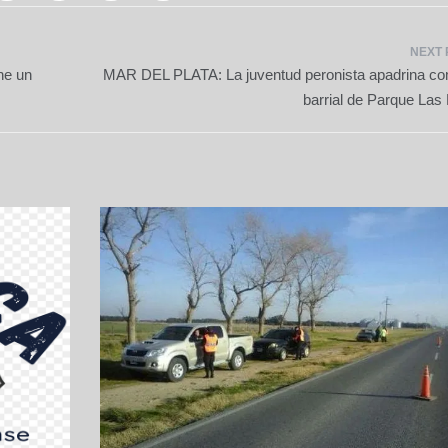
ne un
MAR DEL PLATA: La juventud peronista apadrina c
barrial de Parque Las 