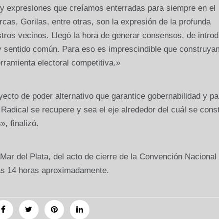
y expresiones que creíamos enterradas para siempre en el
rcas, Gorilas, entre otras, son la expresión de la profunda
estros vecinos. Llegó la hora de generar consensos, de introd
d y sentido común. Para eso es imprescindible que construy
rramienta electoral competitiva.»
cto de poder alternativo que garantice gobernabilidad y pa
Radical se recupere y sea el eje alrededor del cuál se cons
, finalizó.
 Mar del Plata, del acto de cierre de la Convención Nacional 
las 14 horas aproximadamente.