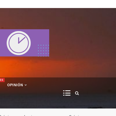
ES
OPINIÓN