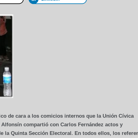
ico de cara a los comicios internos que la Unión Cívica
do Alfonsín compartió con Carlos Fernández actos y
e la Quinta Sección Electoral. En todos ellos, los refere