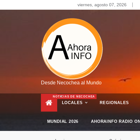
Skip
viernes, agosto 07, 2026
to
content
Desde Necochea al Mundo
NOTICIAS DE NECOCHEA
LOCALES
REGIONALES
MUNDIAL 2026
AHORAINFO RADIO ON