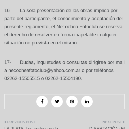
16- La sola presentación de las obras implica por
parte del participante, el conocimiento y aceptación del
presente reglamento, el Necochea Fotoclub se reserva
el derecho de resolver en forma inapelable cualquier
situación no prevista en el mismo.
17- Dudas, inquietudes o consultas dirigirse por mail
a necocheafotoclub@yahoo.com.ar o por teléfonos
02262-15505515 o 02262-15504190.
Navegación
LA PLATA: Los sorteos de la
DISERTACIÓN: El