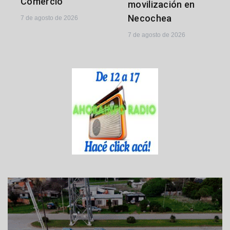
Comercio
movilización en
Necochea
7 de agosto de 2026
7 de agosto de 2026