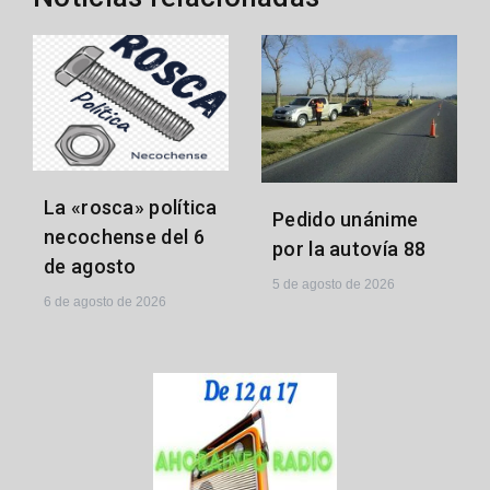
La «rosca» política
Pedido unánime
necochense del 6
por la autovía 88
de agosto
5 de agosto de 2026
6 de agosto de 2026