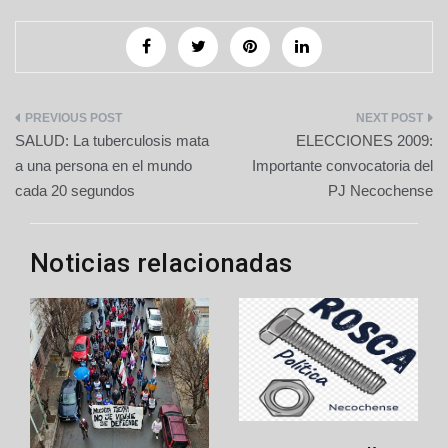
Navegación
SALUD: La tuberculosis mata
ELECCIONES 2009:
de
a una persona en el mundo
Importante convocatoria del
cada 20 segundos
PJ Necochense
entradas
Noticias relacionadas