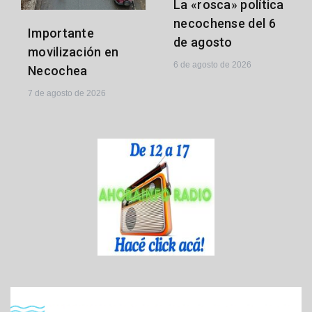
La «rosca» política
necochense del 6
Importante
de agosto
movilización en
6 de agosto de 2026
Necochea
7 de agosto de 2026