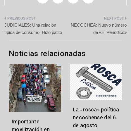
Navegación
JUDICIALES: Una relación
NECOCHEA: Nuevo número
de
típica de consumo. Hizo patito
de «El Periódico»
entradas
Noticias relacionadas
La «rosca» política
necochense del 6
Importante
de agosto
movilización en