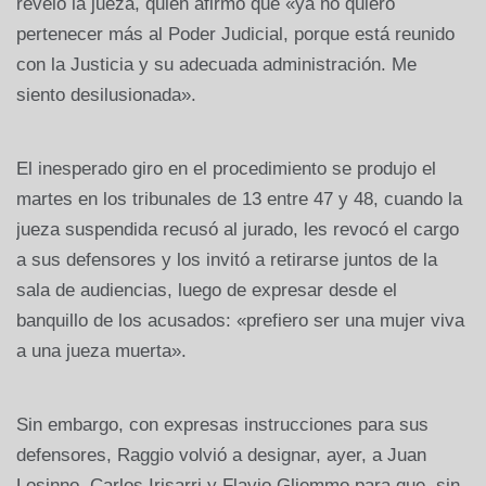
reveló la jueza, quien afirmó que «ya no quiero
pertenecer más al Poder Judicial, porque está reunido
con la Justicia y su adecuada administración. Me
siento desilusionada».
El inesperado giro en el procedimiento se produjo el
martes en los tribunales de 13 entre 47 y 48, cuando la
jueza suspendida recusó al jurado, les revocó el cargo
a sus defensores y los invitó a retirarse juntos de la
sala de audiencias, luego de expresar desde el
banquillo de los acusados: «prefiero ser una mujer viva
a una jueza muerta».
Sin embargo, con expresas instrucciones para sus
defensores, Raggio volvió a designar, ayer, a Juan
Losinno, Carlos Irisarri y Flavio Gliemmo para que, sin