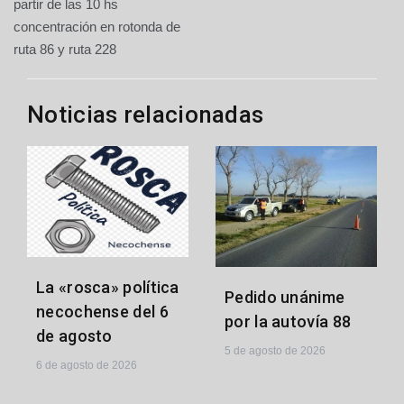
partir de las 10 hs
concentración en rotonda de
ruta 86 y ruta 228
Noticias relacionadas
La «rosca» política
Pedido unánime
necochense del 6
por la autovía 88
de agosto
5 de agosto de 2026
6 de agosto de 2026