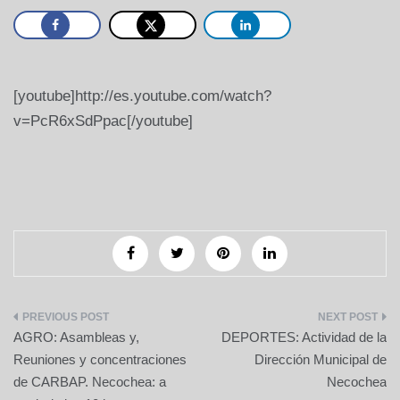
[youtube]http://es.youtube.com/watch?
v=PcR6xSdPpac[/youtube]
Navegación
AGRO: Asambleas y,
DEPORTES: Actividad de la
de
Reuniones y concentraciones
Dirección Municipal de
de CARBAP. Necochea: a
Necochea
entradas