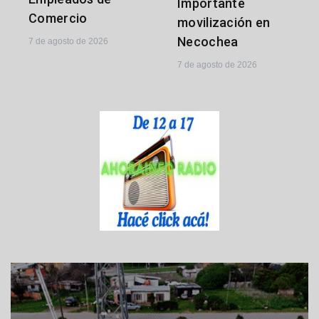
Importante
Comercio
movilización en
Necochea
7 de agosto de 2026
7 de agosto de 2026