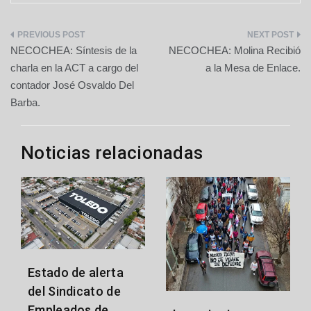
Navegación
NECOCHEA: Síntesis de la
NECOCHEA: Molina Recibió
de
charla en la ACT a cargo del
a la Mesa de Enlace.
contador José Osvaldo Del
entradas
Barba.
Noticias relacionadas
Estado de alerta
del Sindicato de
Empleados de