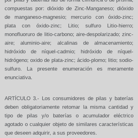
compuestas por: dióxido de Zinc-Manganeso; dióxido
de manganeso-magnesio; mercurio con óxido-zinc;
plata con óxido-zinc; Litio; sulfuro Litio-hierro;
monofluoruro de litio-carbono; aire-despolarizado; zinc-
aire; aluminio-aire; alcalinas de almacenamiento;
hidróxido de níquel-cadmio; hidróxido de níquel-
hidrógeno; oxido de plata-zinc; ácido-plomo; litio; sodio-
sulfuro. La presente enumeración es meramente
enunciativa.
ARTÍCULO 3.- Los consumidores de pilas y baterías
deben obligatoriamente retomar la misma cantidad y
tipo de pilas y/o baterías o acumulador eléctrico
agotado o cualquier objeto de similares características
que deseen adquirir, a sus proveedores.