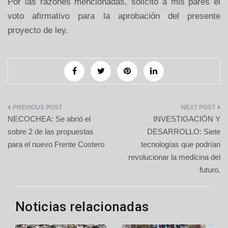
Por las razones mencionadas, solicito a mis pares el
voto afirmativo para la aprobación del presente
proyecto de ley.
Navegación
NECOCHEA: Se abrió el
INVESTIGACIÓN Y
de
sobre 2 de las propuestas
DESARROLLO: Siete
para el nuevo Frente Costero
tecnologías que podrían
entradas
revolucionar la medicina del
futuro.
Noticias relacionadas