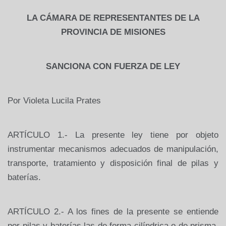
LA CÁMARA DE
REPRESENTANTES DE LA
PROVINCIA DE MISIONES
SANCIONA CON FUERZA DE LEY
Por Violeta Lucila Prates
ARTÍCULO 1.- La presente ley tiene por objeto
instrumentar mecanismos adecuados de manipulación,
transporte, tratamiento
y disposición final
de pilas
y
baterías.
ARTÍCULO 2.- A los fines de la presente se entiende
por pilas y baterías las de forma cilíndrica o de prisma,