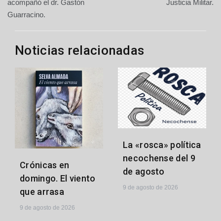
acompañó el dr. Gastón
Justicia Militar.
Guarracino.
Noticias relacionadas
La «rosca» política
necochense del 9
Crónicas en
de agosto
domingo. El viento
9 de agosto de 2026
que arrasa
9 de agosto de 2026