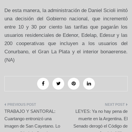
De esta manera, la administración de Daniel Scioli imitó
una
decisión del Gobierno nacional, que incrementó
entre 10 y
30 por ciento las tarifas que pagarán los
usuarios residenciales de Edenor, Edelap, Edesur y las
200 cooperativas que incluyen a los usuarios del
Conurbano, el Gran La Plata y el interior bonaerense.
(NA)
Navegación
TRABAJO Y SANTORAL:
LEYES: Ya no hay pena de
de
Cuartango entronizó una
muerte en la Argentina. El
imagen de San Cayetano. Lo
Senado derogó el Código de
entradas