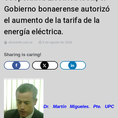
Gobierno bonaerense autorizó
el aumento de la tarifa de la
energía eléctrica.
ahorainfo.com.ar
8 de agosto de 2008
Sharing is caring!
Dr. Martín Migueles. Pte. UPC