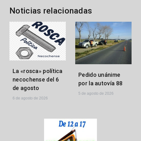
Noticias relacionadas
La «rosca» política
Pedido unánime
necochense del 6
por la autovía 88
de agosto
5 de agosto de 2026
6 de agosto de 2026