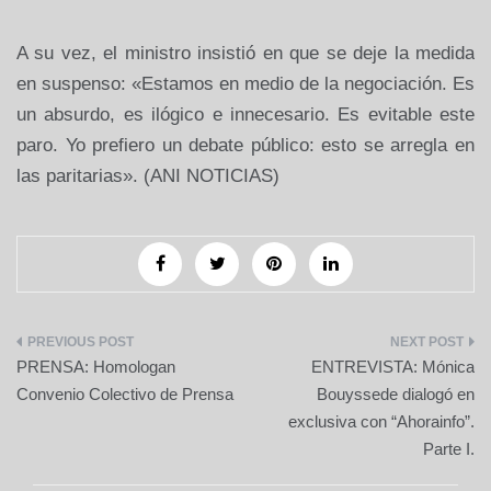
A su vez, el ministro insistió en que se deje la medida
en suspenso: «Estamos en medio de la negociación. Es
un absurdo, es ilógico e innecesario. Es evitable este
paro. Yo prefiero un debate público: esto se arregla en
las paritarias». (ANI NOTICIAS)
Navegación
PRENSA: Homologan
ENTREVISTA: Mónica
de
Convenio Colectivo de Prensa
Bouyssede dialogó en
exclusiva con “Ahorainfo”.
entradas
Parte I.