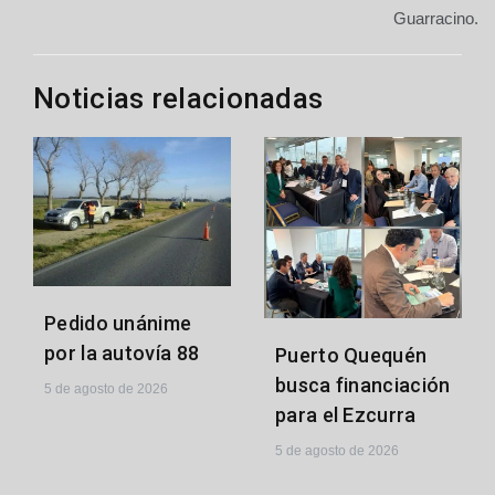
Guarracino.
Noticias relacionadas
Pedido unánime
por la autovía 88
Puerto Quequén
busca financiación
5 de agosto de 2026
para el Ezcurra
5 de agosto de 2026