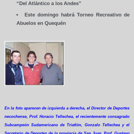
“Del Atlántico a los Andes”
Este domingo habrá Torneo Recreativo de
Abuelos en Quequén
En la foto aparecen de izquierda a derecha, el Director de Deportes
necochense, Prof. Horacio Tellechea, el recientemente consagrado
Subcampeón Sudamericano de Triatlón, Gonzalo Tellechea y el
Secretario de Deportes de la provincia de San Juan, Prof. Gustavo