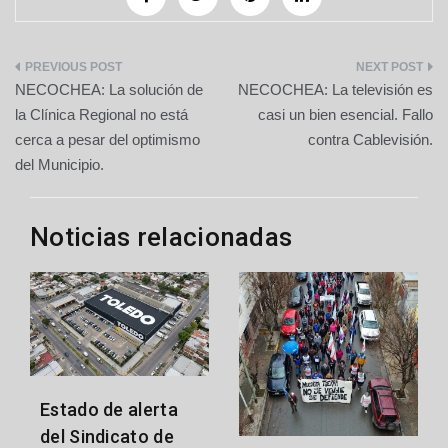
Navegación
NECOCHEA: La solución de
NECOCHEA: La televisión es
de
la Clínica Regional no está
casi un bien esencial. Fallo
cerca a pesar del optimismo
contra Cablevisión.
entradas
del Municipio.
Noticias relacionadas
Estado de alerta
del Sindicato de