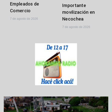
Empleados de
Importante
Comercio
movilización en
Necochea
7 de agosto de 2026
7 de agosto de 2026