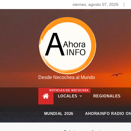
Skip
viernes, agosto 07, 2026
to
content
Desde Necochea al Mundo
NOTICIAS DE NECOCHEA
LOCALES
REGIONALES
MUNDIAL 2026
AHORAINFO RADIO ON