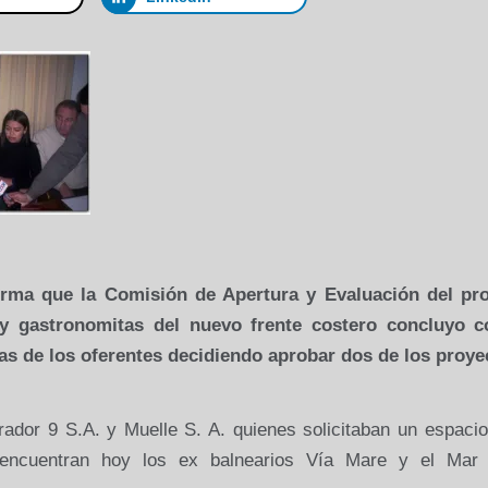
rma que la Comisión de Apertura y Evaluación del pr
s y gastronomitas del nuevo frente costero concluyo c
as de los oferentes
decidiendo aprobar dos de los proye
ador 9 S.A. y Muelle S. A. quienes solicitaban un espacio
 encuentran hoy los ex balnearios Vía Mare y el Mar 