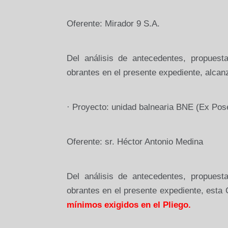
Oferente: Mirador 9 S.A.
Del análisis de antecedentes, propues
obrantes en el presente expediente, alcan
·
Proyecto: unidad balnearia BNE (Ex Pose
Oferente: sr. Héctor Antonio Medina
Del análisis de antecedentes, propues
obrantes en el presente expediente, esta
mínimos exigidos en el Pliego.