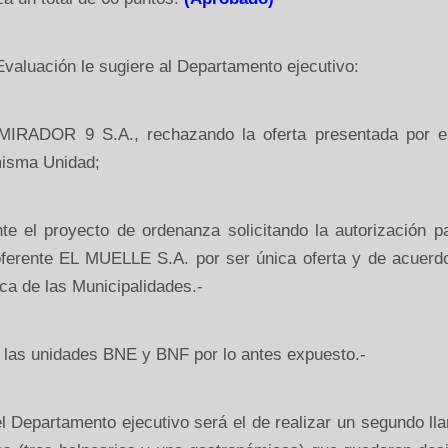
Evaluación le sugiere al Departamento ejecutivo:
 MIRADOR 9 S.A., rechazando la oferta presentada por e
sma Unidad;
te el proyecto de ordenanza solicitando la autorización p
oferente EL MUELLE S.A. por ser única oferta y de acuerdo
ica de las Municipalidades.-
a las unidades BNE y BNF por lo antes expuesto.-
l Departamento ejecutivo será el de realizar un segundo
ll