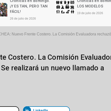
Crónicas en domingo.
Crónicas en domi
LOS MODELOS
Las palabras
19 de julio de 2026
12 de julio de 2026
A: Nuevo Frente Costero. La Comisión Evaluadora rechazó tr
e Costero. La Comisión Evaluado
 Se realizará un nuevo llamado a
LinkedIn