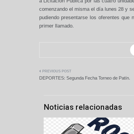
a Licitación Pública por las cuatro unida
comenzando el misma el día lunes 28 y se
pudiendo presentarse los oferentes que n
primer llamado.
Navegación
DEPORTES: Segunda Fecha Torneo de Patín.
de
entradas
Noticias relacionadas