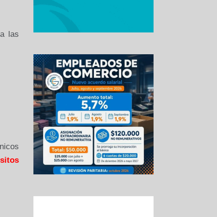
 a las
nicos
sitos