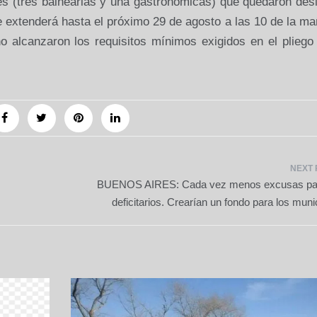
des (tres balnearias y una gastronómicas) que quedaron des
 extenderá hasta el próximo 29 de agosto a las 10 de la m
o alcanzaron los requisitos mínimos exigidos en el pliego
BUENOS AIRES: Cada vez menos excusas pa
deficitarios. Crearían un fondo para los muni