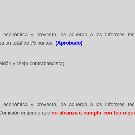
ta económica y proyecto, de acuerdo a los informes téc
za un total de 75 puntos.
(Aprobado)
idón y Viejo contrabandista)
ta económica y proyecto, de acuerdo a los informes téc
 Comisión entiende
que
no alcanza a cumplir con los requi