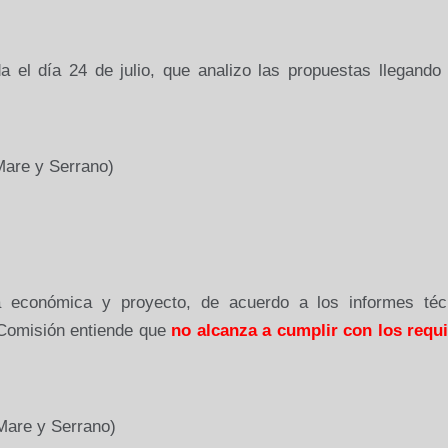
a el día 24 de julio, que analizo las propuestas llegando
Mare y Serrano)
ta económica y proyecto, de acuerdo a los informes téc
 Comisión entiende
que
no alcanza a cumplir con los requi
Mare y Serrano)