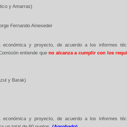
tico y Amarras)
Jorge Fernando Aineseder
ta económica y proyecto, de acuerdo a los informes téc
 Comisión entiende
que
no alcanza a cumplir con los requi
zul y Barak)
ta económica y proyecto, de acuerdo a los informes téc
za un total de 60 puntos.
(Aprobado)