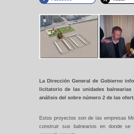
La Dirección General
de Gobierno info
licitatorio de las unidades balnearia
análisis del sobre número 2 de las ofert
Estos proyectos son de las empresas Mir
construir sus balnearios en donde se