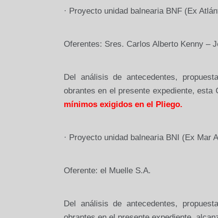
·
Proyecto unidad balnearia BNF (Ex Atlán
Oferentes: Sres. Carlos Alberto Kenny – 
Del análisis de antecedentes, propues
obrantes en el presente expediente, esta
mínimos exigidos en el Pliego.
·
Proyecto unidad balnearia BNI (Ex Mar A
Oferente: el Muelle S.A.
Del análisis de antecedentes, propues
obrantes en el presente expediente, alcan