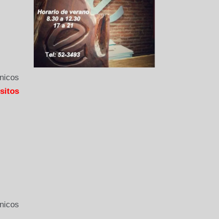
nicos
sitos
nicos