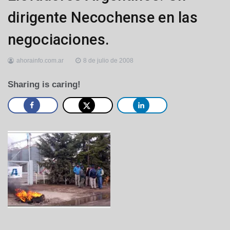
dirigente Necochense en las
negociaciones.
ahorainfo.com.ar
8 de julio de 2008
Sharing is caring!