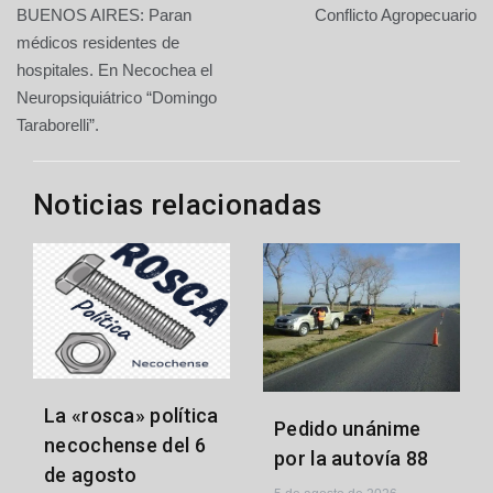
BUENOS AIRES: Paran
Conflicto Agropecuario
de
médicos residentes de
hospitales. En Necochea el
entradas
Neuropsiquiátrico “Domingo
Taraborelli”.
Noticias relacionadas
La «rosca» política
Pedido unánime
necochense del 6
por la autovía 88
de agosto