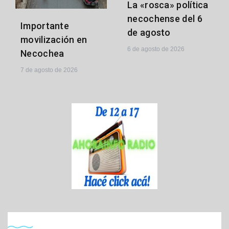
La «rosca» política
necochense del 6
Importante
de agosto
movilización en
6 de agosto de 2026
Necochea
7 de agosto de 2026