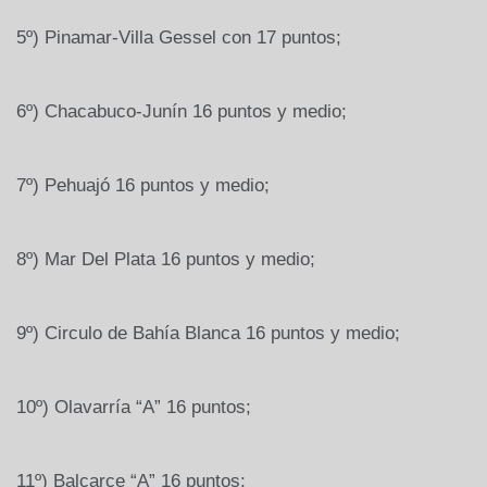
5º) Pinamar-Villa Gessel con 17 puntos;
6º) Chacabuco-Junín 16 puntos y medio;
7º) Pehuajó 16 puntos y medio;
8º) Mar Del Plata 16 puntos y medio;
9º) Circulo de Bahía Blanca 16 puntos y medio;
10º) Olavarría “A” 16 puntos;
11º) Balcarce “A” 16 puntos;