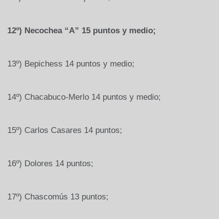
12º) Necochea “A” 15 puntos y medio;
13º) Bepichess 14 puntos y medio;
14º) Chacabuco-Merlo 14 puntos y medio;
15º) Carlos Casares 14 puntos;
16º) Dolores 14 puntos;
17º) Chascomús 13 puntos;