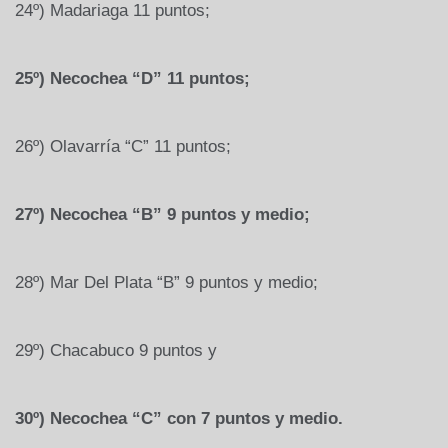
24º) Madariaga 11 puntos;
25º) Necochea “D” 11 puntos;
26º) Olavarría “C” 11 puntos;
27º) Necochea “B” 9 puntos y medio;
28º) Mar Del Plata “B” 9 puntos y medio;
29º) Chacabuco 9 puntos y
30º) Necochea “C” con 7 puntos y medio.