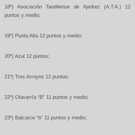
18º) Asociación Tandilense de Ajedrez (A.T.A.) 12
puntos y medio;
19º) Punta Alta 12 puntos y medio;
20º) Azul 12 puntos;
21º) Tres Arroyos 12 puntos;
22º) Olavarría “B” 11 puntos y medio;
23º) Balcarce “b” 11 puntos y medio;