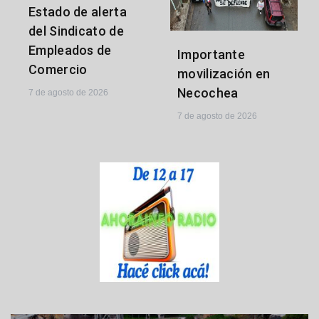
Estado de alerta
del Sindicato de
Empleados de
Importante
Comercio
movilización en
Necochea
7 de agosto de 2026
7 de agosto de 2026