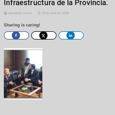
Infraestructura de la Provincia.
ahorainfo.com.ar
29 de abril de 2008
Sharing is caring!