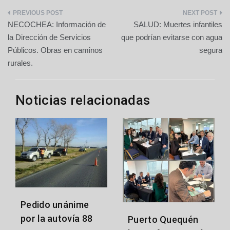
Navegación
NECOCHEA: Información de
SALUD: Muertes infantiles
de
la Dirección de Servicios
que podrían evitarse con agua
Públicos. Obras en caminos
segura
entradas
rurales.
Noticias relacionadas
Pedido unánime
por la autovía 88
Puerto Quequén