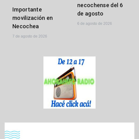
necochense del 6
Importante
de agosto
movilización en
6 de agosto de 2026
Necochea
7 de agosto de 2026