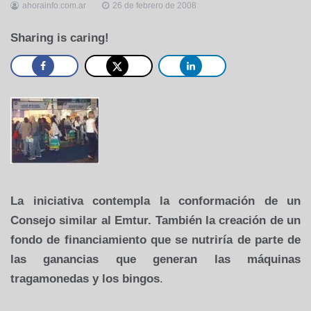
ahorainfo.com.ar
26 de febrero de 2008
Sharing is caring!
La iniciativa contempla la conformación de un
Consejo similar al Emtur. También la creación de un
fondo de financiamiento que se nutriría de parte de
las ganancias que generan las máquinas
tragamonedas y los bingos
.