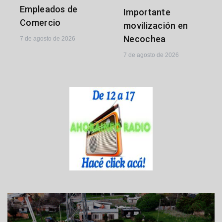
Empleados de
Importante
Comercio
movilización en
Necochea
7 de agosto de 2026
7 de agosto de 2026