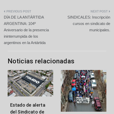
Navegación
DÍA DE LA ANTÁRTIDA
SINDICALES: Inscripción
de
ARGENTINA: 104º
cursos en sindicato de
Aniversario de la presencia
municipales.
entradas
ininterrumpida de los
argentinos en la Antártida
Noticias relacionadas
Estado de alerta
del Sindicato de