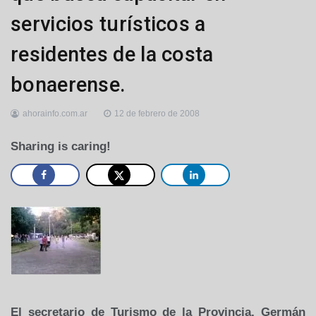
servicios turísticos a
residentes de la costa
bonaerense.
ahorainfo.com.ar
12 de febrero de 2008
Sharing is caring!
El secretario de Turismo de
la Provincia
, Germán