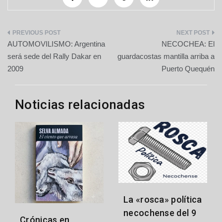
Navegación
AUTOMOVILISMO: Argentina
NECOCHEA: El
de
será sede del Rally Dakar en
guardacostas mantilla arriba a
2009
Puerto Quequén
entradas
Noticias relacionadas
La «rosca» política
necochense del 9
Crónicas en