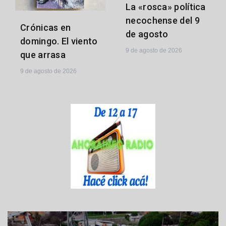
La «rosca» política
necochense del 9
Crónicas en
de agosto
domingo. El viento
9 de agosto de 2026
que arrasa
9 de agosto de 2026