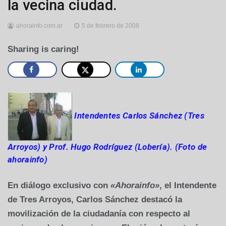
la vecina ciudad.
ahorainfo.com.ar
5 de febrero de 2008
Sharing is caring!
Intendentes Carlos Sánchez (Tres
Arroyos) y Prof. Hugo Rodríguez (Lobería). (Foto de
ahorainfo)
En diálogo exclusivo con
«Ahorainfo»
, el Intendente
de Tres Arroyos, Carlos Sánchez destacó la
movilización de la ciudadanía con respecto al