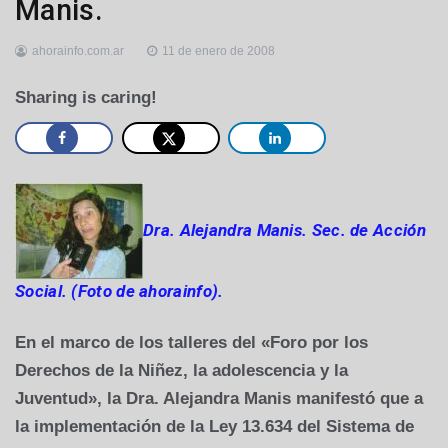
Manis.
ahorainfo.com.ar
11 de enero de 2008
Sharing is caring!
Dra. Alejandra Manis. Sec. de Acción
Social. (Foto de ahorainfo).
En el marco de los talleres del «Foro por los
Derechos de la Niñez, la adolescencia y la
Juventud», la Dra. Alejandra Manis manifestó que a
la implementación de la Ley 13.634 del Sistema de