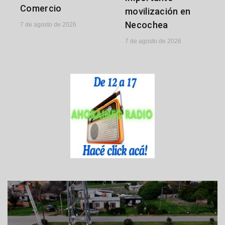
Comercio
movilización en
Necochea
7 de agosto de 2026
7 de agosto de 2026