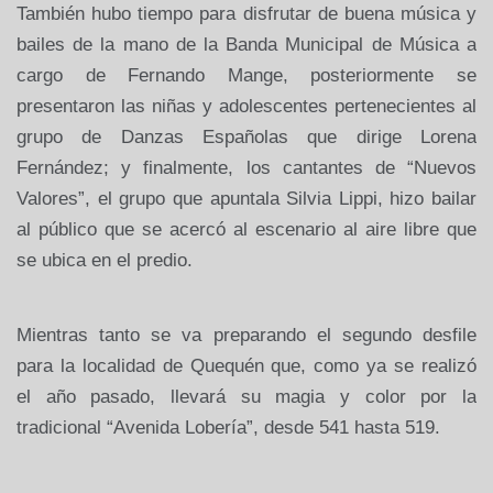
También hubo tiempo para disfrutar de buena música y
bailes de la mano de
la Banda Municipal
de Música a
cargo de Fernando Mange, posteriormente se
presentaron las niñas y adolescentes pertenecientes al
grupo de Danzas Españolas que dirige Lorena
Fernández; y finalmente, los cantantes de “Nuevos
Valores”, el grupo que apuntala Silvia Lippi, hizo bailar
al público que se acercó al escenario al aire libre que
se ubica en el predio.
Mientras tanto se va preparando el segundo desfile
para la localidad de Quequén que, como ya se realizó
el año pasado, llevará su magia y color por la
tradicional “Avenida Lobería”, desde 541 hasta 519.