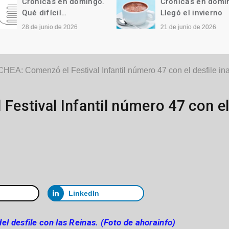
Crónicas en domingo.
Crónicas en domi
Qué difícil…
Llegó el invierno
28 de junio de 2026
21 de junio de 2026
A: Comenzó el Festival Infantil número 47 con el desfile ina
estival Infantil número 47 con e
LinkedIn
el desfile con las Reinas. (Foto de ahorainfo)