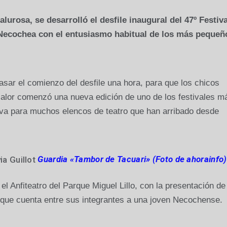
urosa, se desarrolló el desfile inaugural del 47º Festiva
 Necochea con el entusiasmo habitual de los más pequeñ
asar el comienzo del desfile una hora, para que los chicos
 calor comenzó una nueva edición de uno de los festivales m
iva para muchos elencos de teatro que han arribado desde
Guardia «Tambor de Tacuari» (Foto de ahorainfo)
 el Anfiteatro del Parque Miguel Lillo, con la presentación d
 que cuenta entre sus integrantes a una joven Necochense.