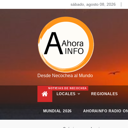
Skip
sábado, agosto 08, 2026
to
content
Desde Necochea al Mundo
NOTICIAS DE NECOCHEA
LOCALES
REGIONALES
MUNDIAL 2026
AHORAINFO RADIO ON