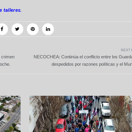
 talleres.
l crimen
NECOCHEA: Continúa el conflicto entre los Guard
noche.
despedidos por razones políticas y el Mun