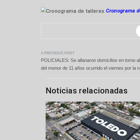
Cronograma de
Navegación
POLICIALES: Se allanaron domicilios en torno a
de
del menor de 11 años ocurrido el viernes por la 
entradas
Noticias relacionadas