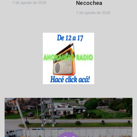
Necochea
7 de agosto de 2026
7 de agosto de 2026