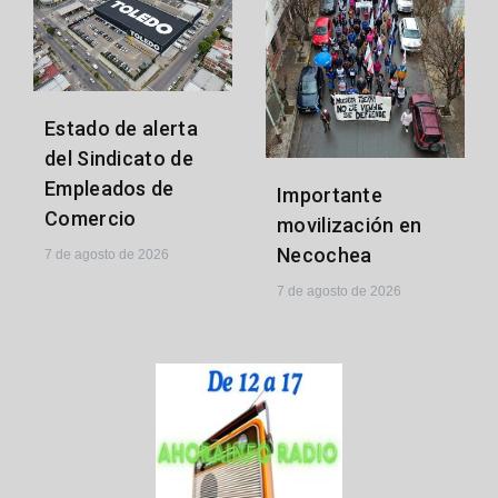
Estado de alerta
del Sindicato de
Empleados de
Importante
Comercio
movilización en
Necochea
7 de agosto de 2026
7 de agosto de 2026