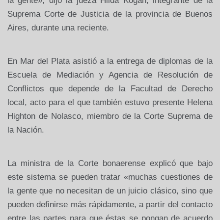
la gente», dijo la jueza Hilda Kogan, integrante de la
Suprema Corte de Justicia de la provincia de Buenos
Aires, durante una reciente.
En Mar del Plata asistió a la entrega de diplomas de la
Escuela de Mediación y Agencia de Resolución de
Conflictos que depende de la Facultad de Derecho
local, acto para el que también estuvo presente Helena
Highton de Nolasco, miembro de la Corte Suprema de
la Nación.
La ministra de la Corte bonaerense explicó que bajo
este sistema se pueden tratar «muchas cuestiones de
la gente que no necesitan de un juicio clásico, sino que
pueden definirse más rápidamente, a partir del contacto
entre las partes para que éstas se pongan de acuerdo