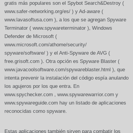
gratis más populares son el Spybot Search&Destroy (
www.safer-networking.org/es/ ) y Ad-aware (
www.lavasoftusa.com ), a los que se agregan Spyware
Terminator ( www.spywareterminator ), Windows
Defender de Microsoft (
www.microsoft.com/athome/security/
spyware/software/ ) y el Anti-Spyware de AVG (
free.grisoft.com ). Otra opción es Spyware Blaster (
www.javacoolsoftware.com/spywareblaster.html ), que
intenta prevenir la instalación del código espía anulando
los agujeros por los que entra. En
www.spychecker.com , www.spywarewarrior.com y
www.spywareguide.com hay un listado de aplicaciones
reconocidas como spyware.
Estas aplicaciones también sirven para combatir los