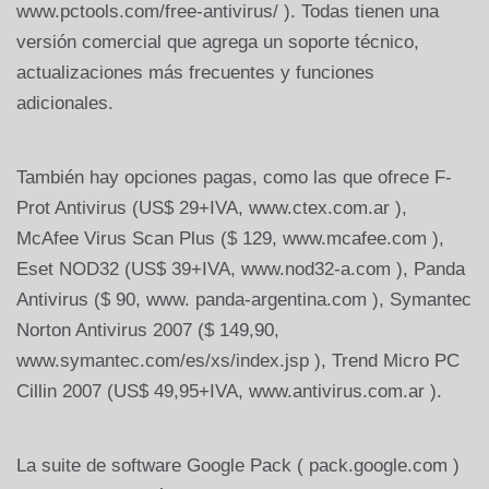
www.pctools.com/free-antivirus/ ). Todas tienen una
versión comercial que agrega un soporte técnico,
actualizaciones más frecuentes y funciones
adicionales.
También hay opciones pagas, como las que ofrece F-
Prot Antivirus (US$ 29+IVA, www.ctex.com.ar ),
McAfee Virus Scan Plus ($ 129, www.mcafee.com ),
Eset NOD32 (US$ 39+IVA, www.nod32-a.com ), Panda
Antivirus ($ 90, www. panda-argentina.com ), Symantec
Norton Antivirus 2007 ($ 149,90,
www.symantec.com/es/xs/index.jsp ), Trend Micro PC
Cillin 2007 (US$ 49,95+IVA, www.antivirus.com.ar ).
La suite de software Google Pack ( pack.google.com )